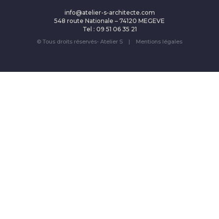
info@atelier-s-architecte.com
548 route Nationale – 74120 MEGEVE
Tel : 09 51 06 35 21
© Tous droits réservés- Atelier S |
Mentions légales