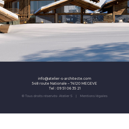
info@atelier-s-architecte.com
548 route Nationale – 74120 MEGEVE
Tel : 09 51 06 35 21
© Tous droits réservés- Atelier S |
Mentions légales