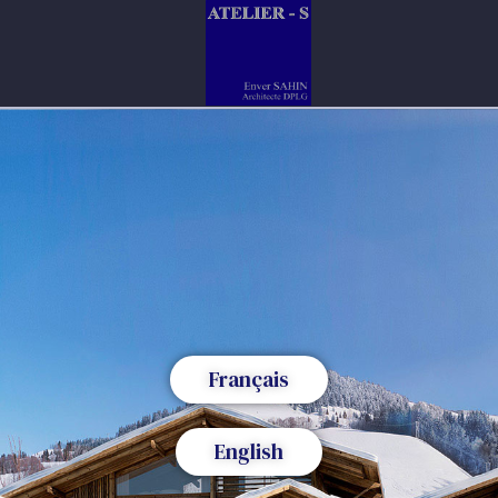
Français
English