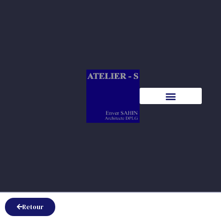
Retour